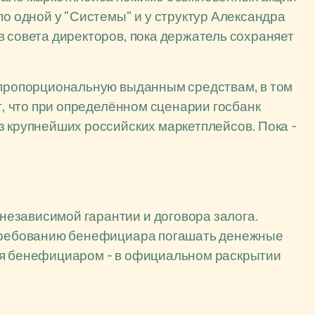
по одной у "Системы" и у структур Александра
в совета директоров, пока держатель сохраняет
, пропорциональную выданным средствам, в том
ет, что при определённом сценарии госбанк
з крупнейших российских маркетплейсов. Пока -
езависимой гарантии и договора залога.
 требованию бенефициара погашать денежные
ся бенефициаром - в официальном раскрытии