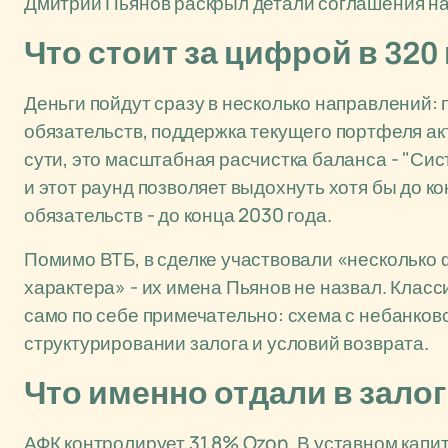
Дмитрий Пьянов раскрыл детали соглашения на
Что стоит за цифрой в 32
Деньги пойдут сразу в несколько направлений:
обязательств, поддержка текущего портфеля ак
сути, это масштабная расчистка баланса - "Сис
и этот раунд позволяет выдохнуть хотя бы до к
обязательств - до конца 2030 года.
Помимо ВТБ, в сделке участвовали «несколько
характера» - их имена Пьянов не назвал. Класс
само по себе примечательно: схема с небанков
структурировании залога и условий возврата.
Что именно отдали в залог
АФК контролирует 31,8% Ozon. В уставном кап