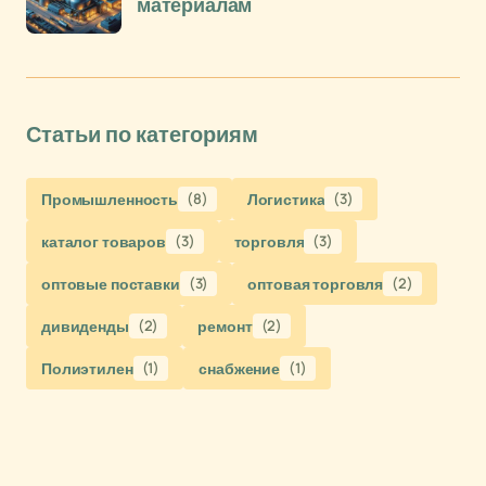
материалам
Статьи по категориям
Промышленность
(8)
Логистика
(3)
каталог товаров
(3)
торговля
(3)
оптовые поставки
(3)
оптовая торговля
(2)
дивиденды
(2)
ремонт
(2)
Полиэтилен
(1)
снабжение
(1)