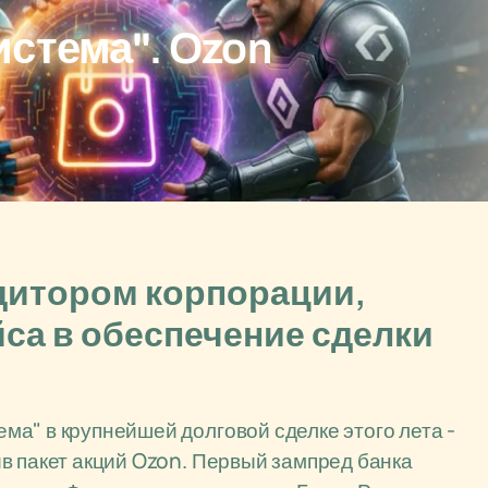
стема". Ozon
едитором корпорации,
са в обеспечение сделки
а" в крупнейшей долговой сделке этого лета -
в пакет акций Ozon. Первый зампред банка