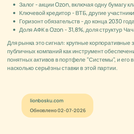
Залог - акции Ozon, включая одну бумагу кл
Ключевой кредитор - ВТБ, другие участники
Горизонт обязательств - до конца 2030 год
Доля АФК в Ozon - 31,8%, доля структур Ча
Для рынка это сигнал: крупные корпоративные 
публичных компаний как инструмент обеспечени
понятных активов в портфеле "Системы", и его 
насколько серьёзны ставки в этой партии.
lionbosku.com
Обновлено
02-07-2026