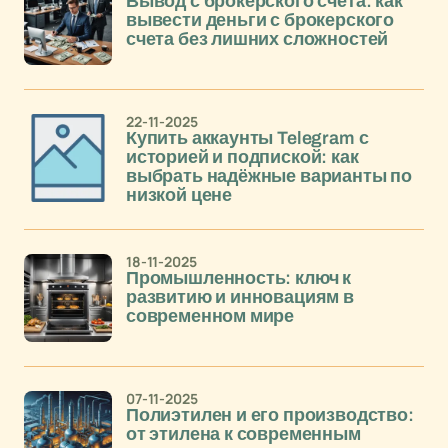
Вывод с брокерского счета: как
вывести деньги с брокерского
счета без лишних сложностей
22-11-2025
Купить аккаунты Telegram с
историей и подпиской: как
выбрать надёжные варианты по
низкой цене
18-11-2025
Промышленность: ключ к
развитию и инновациям в
современном мире
07-11-2025
Полиэтилен и его производство:
от этилена к современным