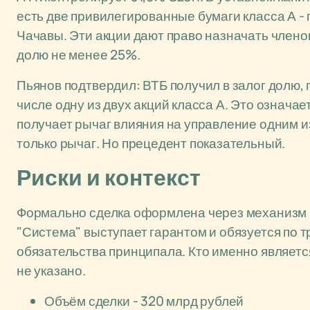
есть две привилегированные бумаги класса А - 
Чачавы. Эти акции дают право назначать члено
долю не менее 25%.
Пьянов подтвердил: ВТБ получил в залог долю
числе одну из двух акций класса А. Это означа
получает рычаг влияния на управление одним и
только рычаг. Но прецедент показательный.
Риски и контекст
Формально сделка оформлена через механизм н
"Система" выступает гарантом и обязуется по
обязательства принципала. Кто именно являет
не указано.
Объём сделки - 320 млрд рублей