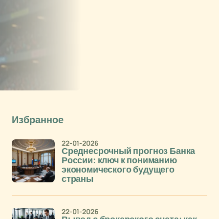
Избранное
22-01-2026
Среднесрочный прогноз Банка
России: ключ к пониманию
экономического будущего
страны
22-01-2026