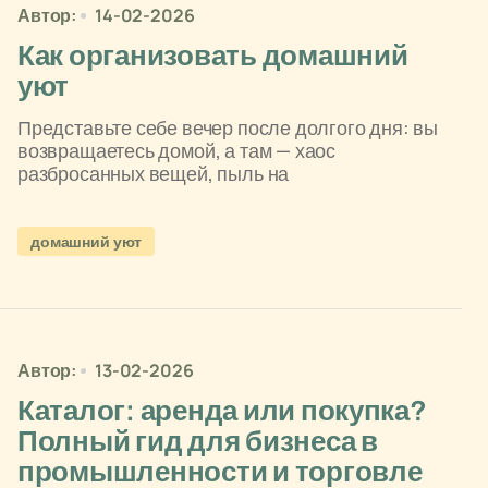
Автор:
14-02-2026
Как организовать домашний
уют
Представьте себе вечер после долгого дня: вы
возвращаетесь домой, а там — хаос
разбросанных вещей, пыль на
домашний уют
Автор:
13-02-2026
Каталог: аренда или покупка?
Полный гид для бизнеса в
промышленности и торговле