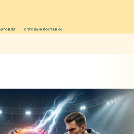
орговля
оптовые поставки
г