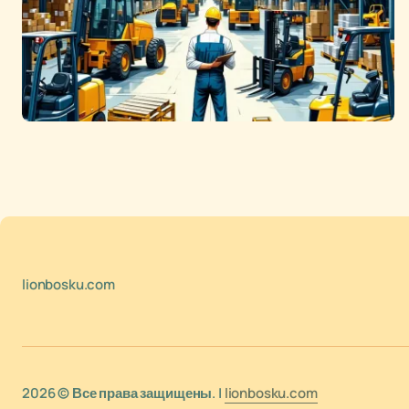
lionbosku.com
2026 © Все права защищены. |
lionbosku.com