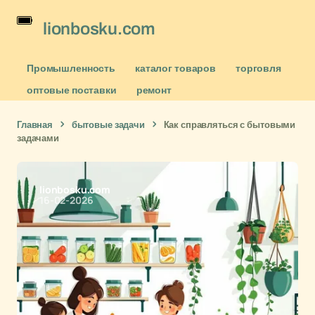
lionbosku.com
Промышленность
каталог товаров
торговля
оптовые поставки
ремонт
Главная
бытовые задачи
Как справляться с бытовыми
задачами
lionbosku.com
16-02-2026