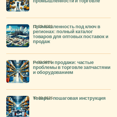
промышленности и торговле
12-02-2026
Промышленность под ключ в
регионах: полный каталог
товаров для оптовых поставок и
продаж
11-02-2026
Ремонт и продажи: частые
проблемы в торговле запчастями
и оборудованием
10-02-2026
Товары: пошаговая инструкция