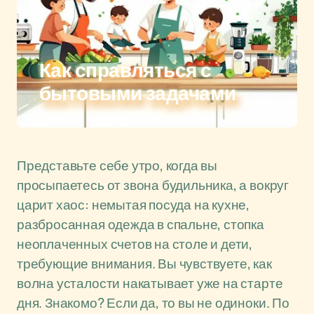
Как справляться с
бытовыми задачами
Представьте себе утро, когда вы
просыпаетесь от звона будильника, а вокруг
царит хаос: немытая посуда на кухне,
разбросанная одежда в спальне, стопка
неоплаченных счетов на столе и дети,
требующие внимания. Вы чувствуете, как
волна усталости накатывает уже на старте
дня. Знакомо? Если да, то вы не одиноки. По