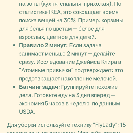
на зоны (кухня, спальня, прихожая). По
статистике IKEA, это сокращает время
поиска вещей на 30%. Пример: корзины
для белья по цветам — белое для
взрослых, цветное для детей.
Правило 2 минут:
Если задача
занимает меньше 2 минут — делайте
сразу. Исследование Джеймса Клира в
"Атомные привычки" подтверждает: это
предотвращает накопление мелочей.
Батчинг задач:
Группируйте похожие
дела. Готовьте еду на 3 дня вперед —
экономия 5 часов в неделю, по данным
USDA.
Для уборки используйте технику "FlyLady": 15