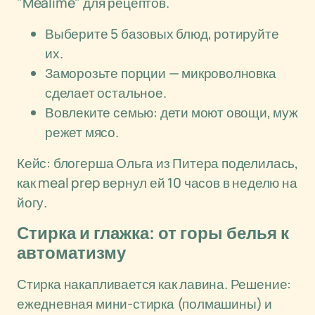
"Mealime" для рецептов.
Выберите 5 базовых блюд, ротируйте
их.
Заморозьте порции — микроволновка
сделает остальное.
Вовлеките семью: дети моют овощи, муж
режет мясо.
Кейс: блогерша Ольга из Питера поделилась,
как meal prep вернул ей 10 часов в неделю на
йогу.
Стирка и глажка: от горы белья к
автоматизму
Стирка накапливается как лавина. Решение:
ежедневная мини-стирка (полмашины) и