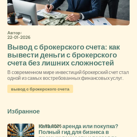
Автор:
22-01-2026
Вывод с брокерского счета: как
вывести деньги с брокерского
счета без лишних сложностей
В современном мире инвестиций брокерский счет стал
одной из самых востребованных финансовых услуг.
вывод с брокерского счета
Избранное
13-02-2026
Каталог: аренда или покупка?
Полный гид для бизнеса в