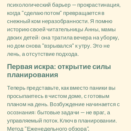
психологический барьер — прокрастинация,
когда "сделаю потом" превращается в
снежный ком неразобранности. Я помню
историю своей читательницы Анны, мамы
двоих детей: она тратила вечера на уборку,
но дом снова "взрывался" к утру. Это не
лень, а отсутствие подхода.
Первая искра: открытие силы
планирования
Теперь представьте, как вместо паники вы
просыпаетесь в чистом доме, с готовым
планом на день. Возбуждение начинается с
осознания: бытовые задачи — не враг, а
управляемый поток. Ключ в планировании.
Метод "Еженедельного обзора",