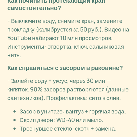
Как починить протекающий кран
самостоятельно?
- Выключите воду, снимите кран, замените
прокладку (калибруется за 50 руб.). Видео на
YouTube набирают 10 млн просмотров.
Инструменты: отвертка, ключ, сальниковая
нить.
Как справиться с засором в раковине?
- Залейте соду + уксус, через 30 мин —
кипяток. 90% засоров растворяются (данные
сантехников). Профилактика: сито в слив.
Засор в унитазе: вантуз + горячая вода.
Скрип двери: WD-40 или мыло.
Треснувшее стекло: скотч + замена.