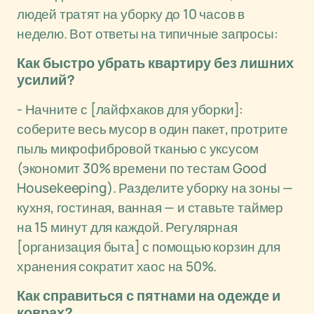
людей тратят на уборку до 10 часов в
неделю. Вот ответы на типичные запросы:
Как быстро убрать квартиру без лишних
усилий?
- Начните с [лайфхаков для уборки]:
соберите весь мусор в один пакет, протрите
пыль микрофибровой тканью с уксусом
(экономит 30% времени по тестам Good
Housekeeping). Разделите уборку на зоны —
кухня, гостиная, ванная — и ставьте таймер
на 15 минут для каждой. Регулярная
[организация быта] с помощью корзин для
хранения сократит хаос на 50%.
Как справиться с пятнами на одежде и
коврах?