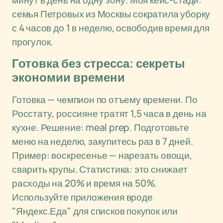
минут в день на одну зону. Моя кейс-стади:
семья Петровых из Москвы сократила уборку
с 4 часов до 1 в неделю, освободив время для
прогулок.
Готовка без стресса: секреты
экономии времени
Готовка — чемпион по отъему времени. По
Росстату, россияне тратят 1,5 часа в день на
кухне. Решение: meal prep. Подготовьте
меню на неделю, закупитесь раз в 7 дней.
Пример: воскресенье — нарезать овощи,
сварить крупы. Статистика: это снижает
расходы на 20% и время на 50%.
Используйте приложения вроде
"Яндекс.Еда" для списков покупок или