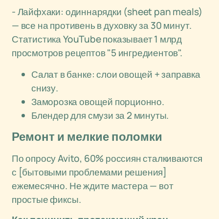
- Лайфхаки: одиннарядки (sheet pan meals)
— все на противень в духовку за 30 минут.
Статистика YouTube показывает 1 млрд
просмотров рецептов "5 ингредиентов".
Салат в банке: слои овощей + заправка
снизу.
Заморозка овощей порционно.
Блендер для смузи за 2 минуты.
Ремонт и мелкие поломки
По опросу Avito, 60% россиян сталкиваются
с [бытовыми проблемами решения]
ежемесячно. Не ждите мастера — вот
простые фиксы.