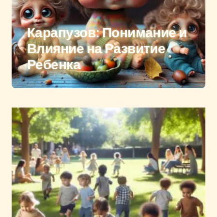
Карапузов: Понимание и
Влияние на Развитие
Ребенка