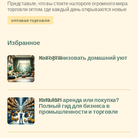
Представьте, что вы стоите на пороге огромного мира
торговли оптом, где каждый день открываются новые
оптовая торговля
Избранное
14-02-2026
Как организовать домашний уют
13-02-2026
Каталог: аренда или покупка?
Полный гид для бизнеса в
промышленности и торговле