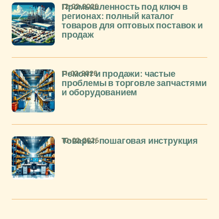
12-02-2026
Промышленность под ключ в
регионах: полный каталог
товаров для оптовых поставок и
продаж
11-02-2026
Ремонт и продажи: частые
проблемы в торговле запчастями
и оборудованием
10-02-2026
Товары: пошаговая инструкция