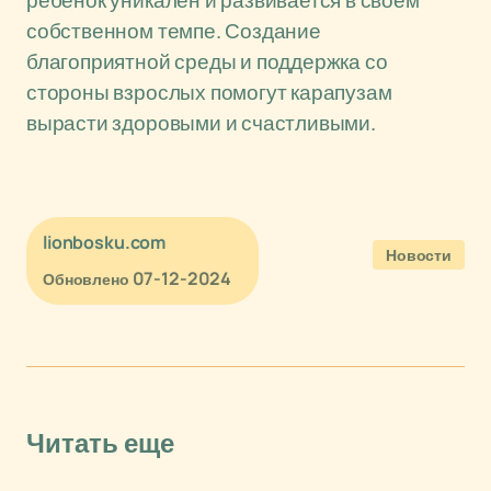
ребенок уникален и развивается в своем
собственном темпе. Создание
благоприятной среды и поддержка со
стороны взрослых помогут карапузам
вырасти здоровыми и счастливыми.
lionbosku.com
Новости
07-12-2024
Обновлено
Читать еще