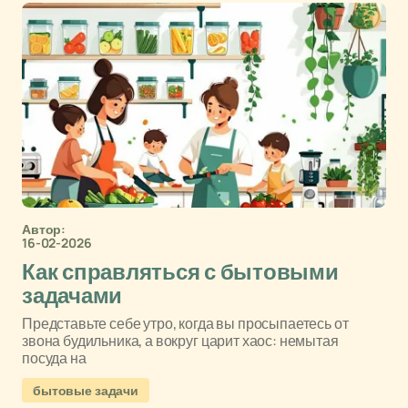
Автор:
16-02-2026
Как справляться с бытовыми
задачами
Представьте себе утро, когда вы просыпаетесь от
звона будильника, а вокруг царит хаос: немытая
посуда на
бытовые задачи