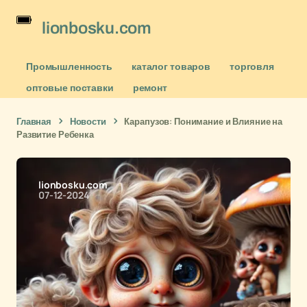
lionbosku.com
Промышленность
каталог товаров
торговля
оптовые поставки
ремонт
Главная
Новости
Карапузов: Понимание и Влияние на
Развитие Ребенка
lionbosku.com
07-12-2024